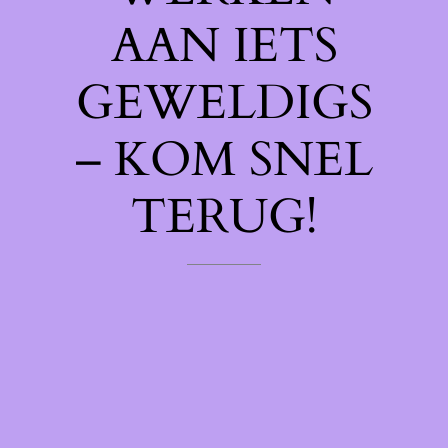
AAN IETS
GEWELDIGS
– KOM SNEL
TERUG!