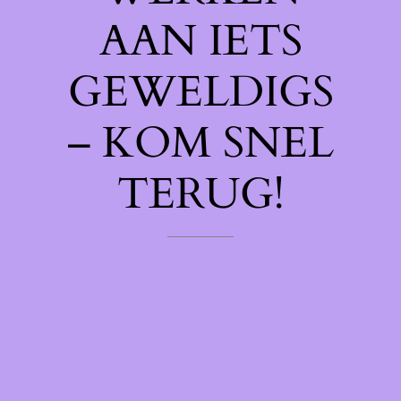
AAN IETS
GEWELDIGS
– KOM SNEL
TERUG!