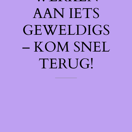
AAN IETS
GEWELDIGS
– KOM SNEL
TERUG!