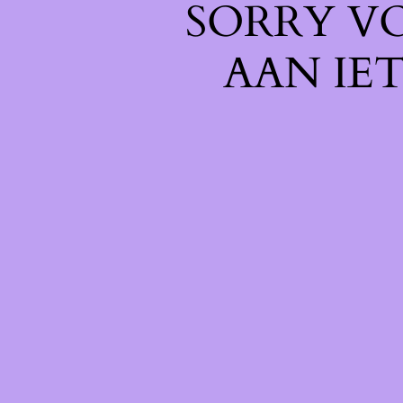
SORRY V
AAN IE