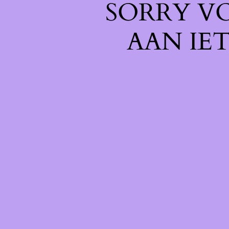
SORRY V
AAN IE