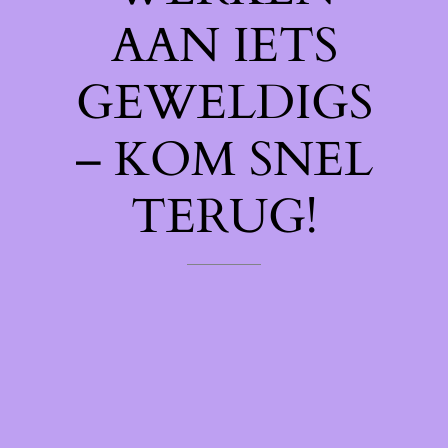
AAN IETS
GEWELDIGS
– KOM SNEL
TERUG!