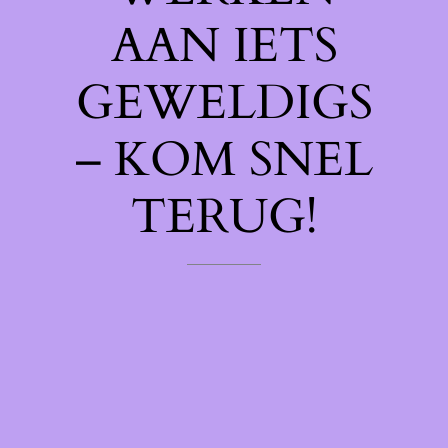
AAN IETS
GEWELDIGS
– KOM SNEL
TERUG!