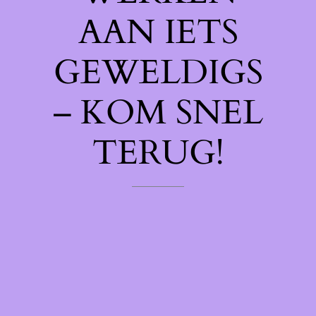
AAN IETS
GEWELDIGS
– KOM SNEL
TERUG!