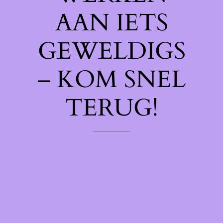
AAN IETS
GEWELDIGS
– KOM SNEL
TERUG!