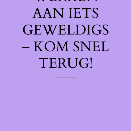
AAN IETS
GEWELDIGS
– KOM SNEL
TERUG!