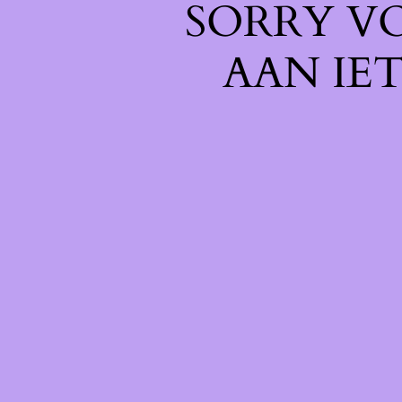
SORRY V
AAN IE