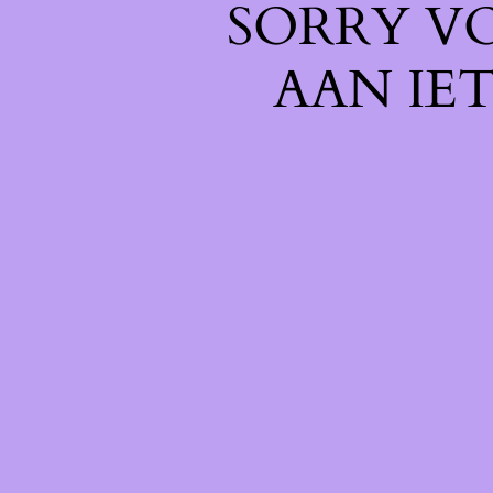
SORRY V
AAN IE