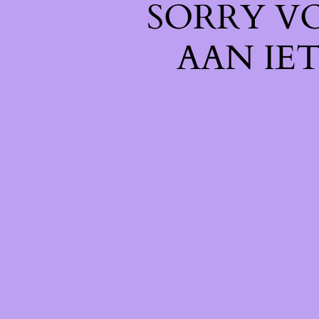
SORRY V
AAN IE