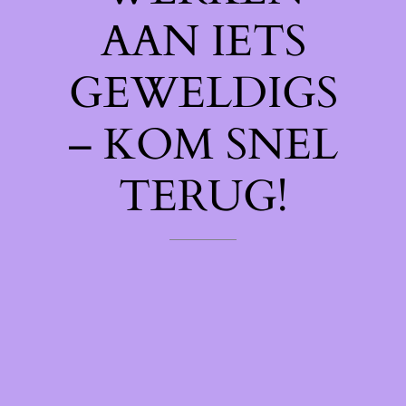
AAN IETS
GEWELDIGS
– KOM SNEL
TERUG!