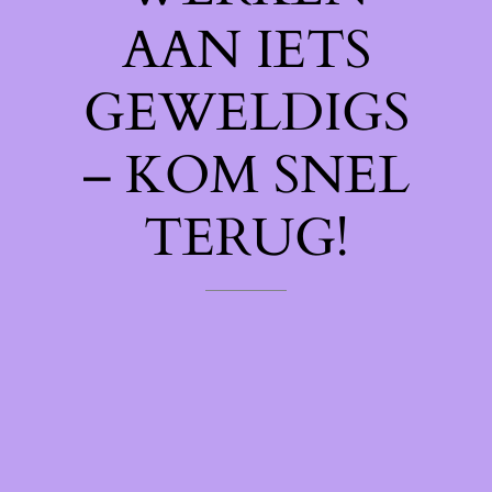
AAN IETS
GEWELDIGS
– KOM SNEL
TERUG!