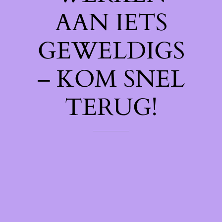
AAN IETS
GEWELDIGS
– KOM SNEL
TERUG!