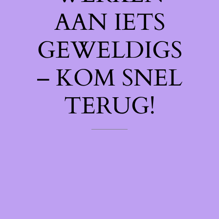
AAN IETS
GEWELDIGS
– KOM SNEL
TERUG!