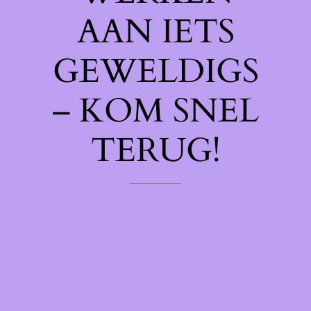
AAN IETS
GEWELDIGS
– KOM SNEL
TERUG!