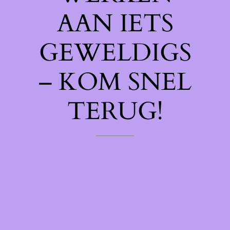
AAN IETS
GEWELDIGS
– KOM SNEL
TERUG!