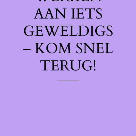
AAN IETS
GEWELDIGS
– KOM SNEL
TERUG!