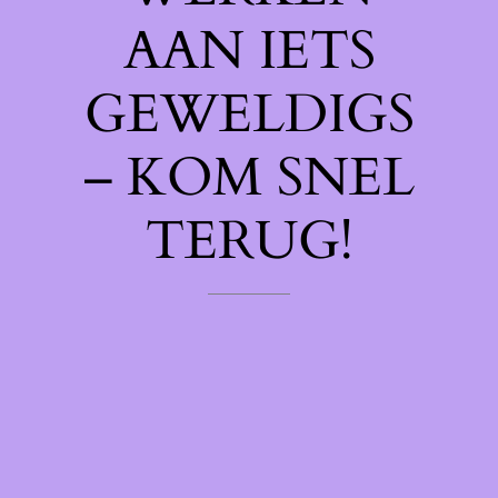
AAN IETS
GEWELDIGS
– KOM SNEL
TERUG!