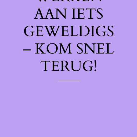
AAN IETS
GEWELDIGS
– KOM SNEL
TERUG!