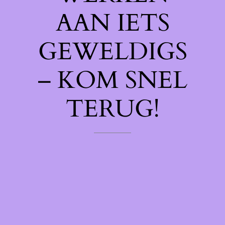
AAN IETS
GEWELDIGS
– KOM SNEL
TERUG!