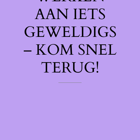
AAN IETS
GEWELDIGS
– KOM SNEL
TERUG!