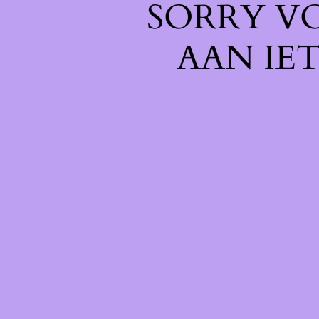
SORRY V
AAN IE