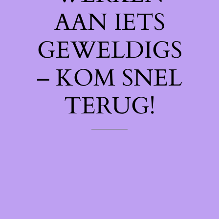
AAN IETS
GEWELDIGS
– KOM SNEL
TERUG!