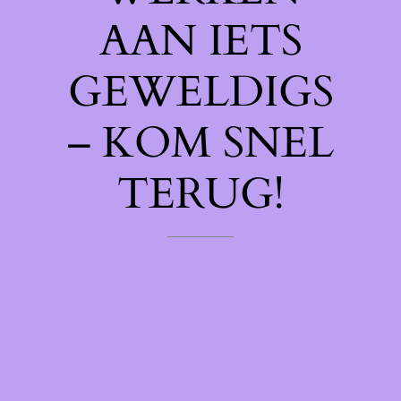
AAN IETS
GEWELDIGS
– KOM SNEL
TERUG!