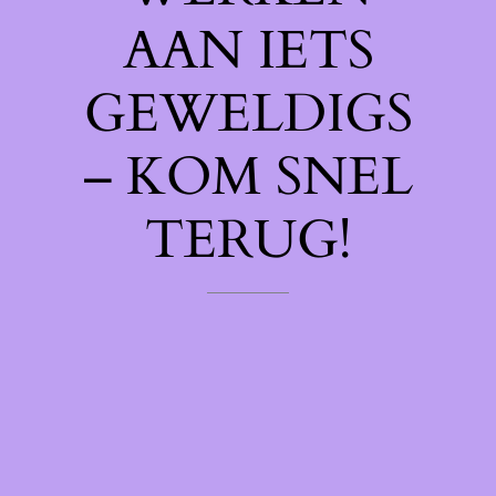
AAN IETS
GEWELDIGS
– KOM SNEL
TERUG!