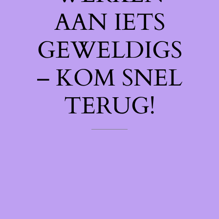
AAN IETS
GEWELDIGS
– KOM SNEL
TERUG!