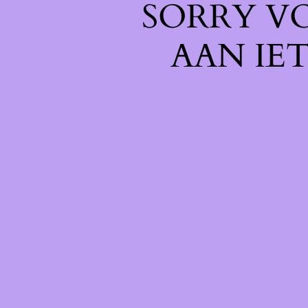
SORRY V
AAN IE