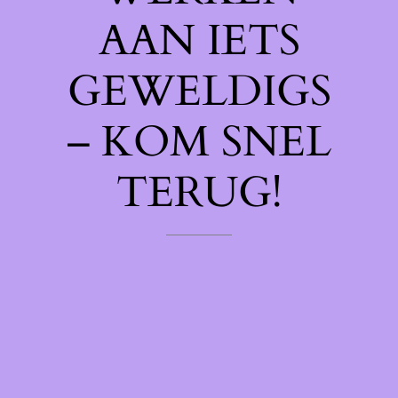
AAN IETS
GEWELDIGS
– KOM SNEL
TERUG!