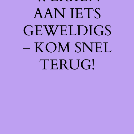
AAN IETS
GEWELDIGS
– KOM SNEL
TERUG!