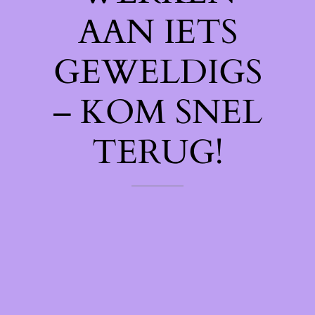
AAN IETS
GEWELDIGS
– KOM SNEL
TERUG!