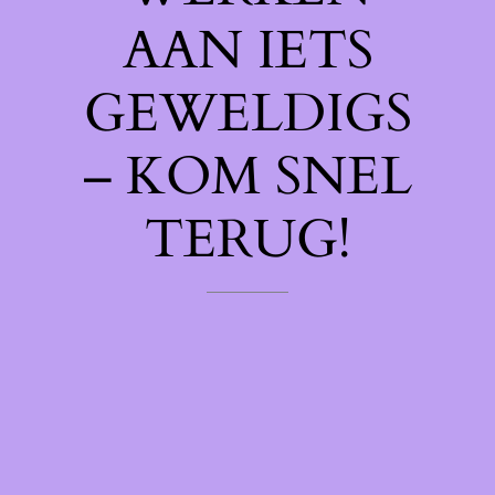
AAN IETS
GEWELDIGS
– KOM SNEL
TERUG!