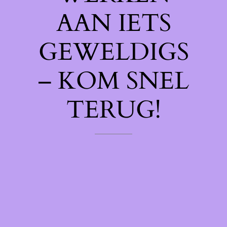
AAN IETS
GEWELDIGS
– KOM SNEL
TERUG!