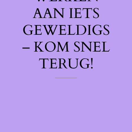
AAN IETS
GEWELDIGS
– KOM SNEL
TERUG!