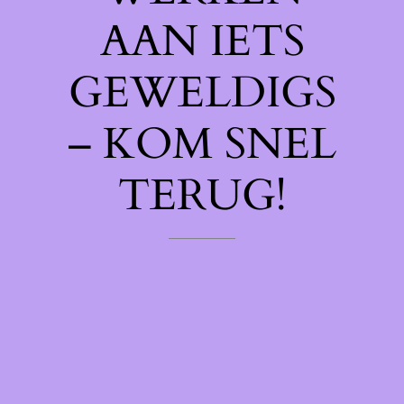
AAN IETS
GEWELDIGS
– KOM SNEL
TERUG!