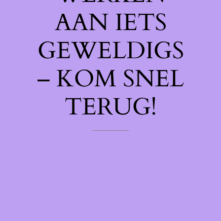
AAN IETS
GEWELDIGS
– KOM SNEL
TERUG!