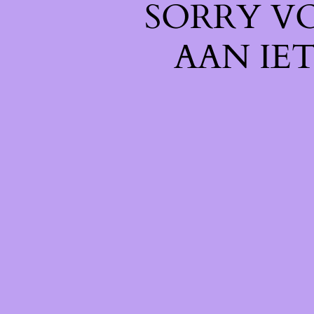
SORRY V
AAN IE