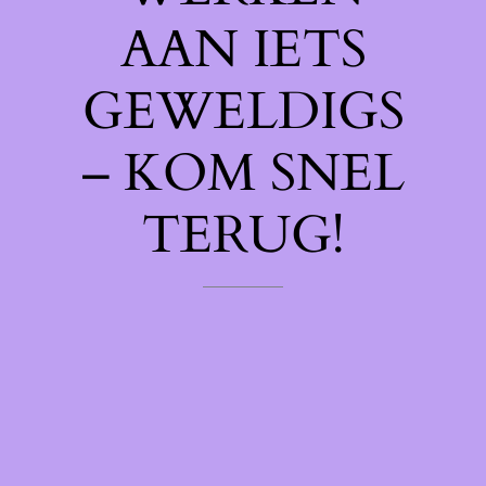
AAN IETS
GEWELDIGS
– KOM SNEL
TERUG!