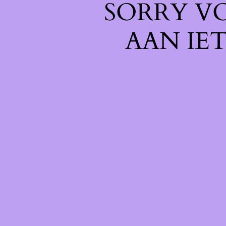
SORRY V
AAN IE