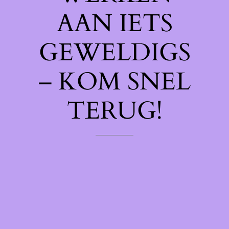
AAN IETS
GEWELDIGS
– KOM SNEL
TERUG!