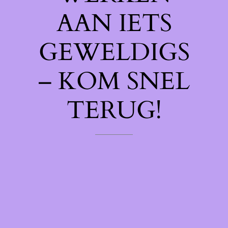
AAN IETS
GEWELDIGS
– KOM SNEL
TERUG!