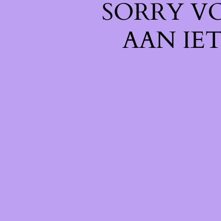
SORRY V
AAN IE