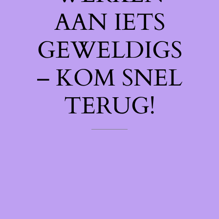
AAN IETS
GEWELDIGS
– KOM SNEL
TERUG!