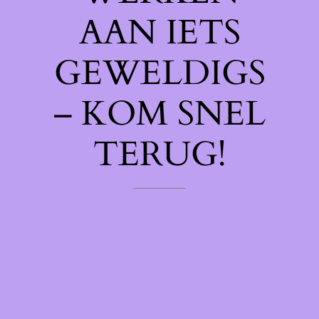
AAN IETS
GEWELDIGS
– KOM SNEL
TERUG!