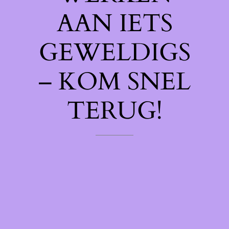
AAN IETS
GEWELDIGS
– KOM SNEL
TERUG!