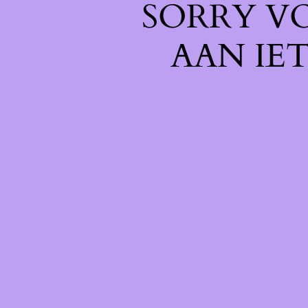
SORRY V
AAN IE