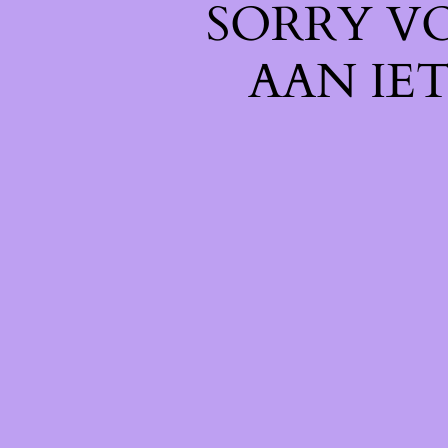
SORRY V
AAN IE