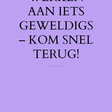
AAN IETS
GEWELDIGS
– KOM SNEL
TERUG!